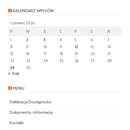
KALENDARZ WPISÓW
czerwiec 2026
P
W
Ś
C
P
S
N
1
2
3
4
5
6
7
8
9
10
11
12
13
14
15
16
17
18
19
20
21
22
23
24
25
26
27
28
29
30
« maj
MENU
Deklaracja Dostępności
Dokumenty i informacje
Kontakt