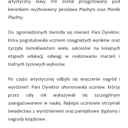
artystyczny klasy VIII został przygotowany pod
kierunkiem wychowawcy Jarosława Machyni oraz Moniki
Płachty.
Do zgromadzonych zwróciła się również Pani Dyrektor,
która pogratulowała uczniom osiągniętych wyników oraz
życzyła ósmoklasistom wielu sukcesów na kolejnych
etapach edukacji, odwagi w realizowaniu marzeń i
trafnych życiowych wyborów.
Po części artystycznej odbyło się wręczenie nagród i
wyróżnień. Pani Dyrektor uhonorowała uczniów, którzy
przez cały rok wykazywali się szczególnym
zaangażowaniem w naukę. Najlepsi uczniowie otrzymali
świadectwa z wyróżnieniem oraz pamiątkowe dyplomy i
nagrody książkowe.