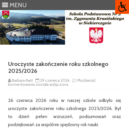
MENU
Skip
to
content
Uroczyste zakończenie roku szkolnego
2025/2026
Barbara Kwit
29 czerwca 2026
Możliwość
Uroczyste
komentowania
została wyłączona
zakończenie
roku
szkolnego
26 czerwca 2026 roku w naszej szkole odbyło się
2025/2026
uroczyste zakończenie roku szkolnego 2025/2026. Był
to dzień pełen wzruszeń, podsumowań oraz
podziękowań za wspólnie spędzony rok nauki.