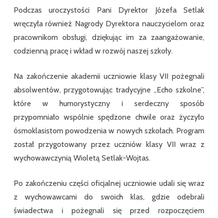
Podczas uroczystości Pani Dyrektor Józefa Setlak
wręczyła również Nagrody Dyrektora nauczycielom oraz
pracownikom obsługi, dziękując im za zaangażowanie,
codzienną pracę i wkład w rozwój naszej szkoły.
Na zakończenie akademii uczniowie klasy VII pożegnali
absolwentów, przygotowując tradycyjne „Echo szkolne”,
które w humorystyczny i serdeczny sposób
przypomniało wspólnie spędzone chwile oraz życzyło
ósmoklasistom powodzenia w nowych szkołach. Program
został przygotowany przez uczniów klasy VII wraz z
wychowawczynią Wioletą Setlak-Wojtas.
Po zakończeniu części oficjalnej uczniowie udali się wraz
z wychowawcami do swoich klas, gdzie odebrali
świadectwa i pożegnali się przed rozpoczęciem