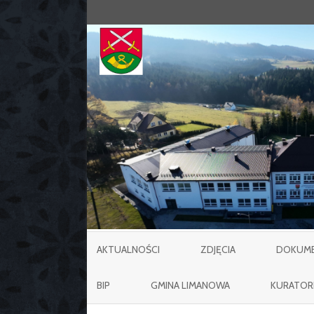
AKTUALNOŚCI
ZDJĘCIA
DOKUMEN
BIP
GMINA LIMANOWA
KURATOR