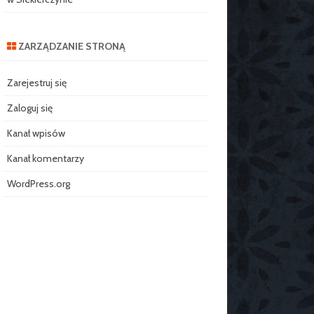
ZARZĄDZANIE STRONĄ
Zarejestruj się
Zaloguj się
Kanał wpisów
Kanał komentarzy
WordPress.org