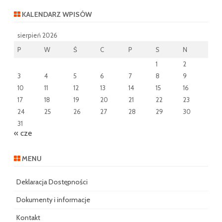
KALENDARZ WPISÓW
sierpień 2026
P
W
Ś
C
P
S
N
1
2
3
4
5
6
7
8
9
10
11
12
13
14
15
16
17
18
19
20
21
22
23
24
25
26
27
28
29
30
31
« cze
MENU
Deklaracja Dostępności
Dokumenty i informacje
Kontakt