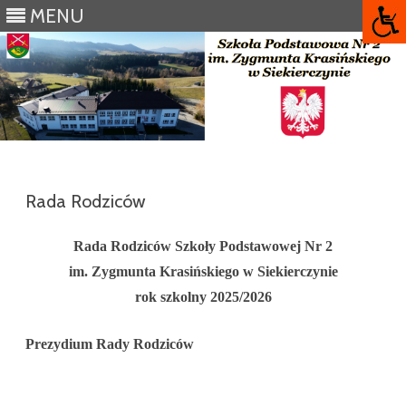
MENU
Skip
to
content
Rada Rodziców
Rada Rodziców Szkoły Podstawowej Nr 2
im. Zygmunta Krasińskiego w Siekierczynie
rok szkolny 2025/2026
Prezydium Rady Rodziców