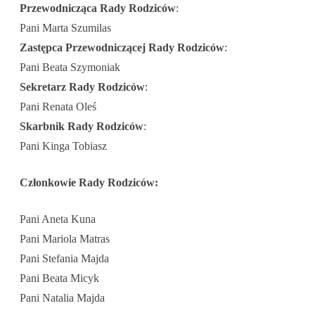
Przewodnicząca Rady Rodziców
:
Pani Marta Szumilas
Zastępca Przewodniczącej Rady Rodziców
:
Pani Beata Szymoniak
Sekretarz Rady Rodziców
:
Pani Renata Oleś
Skarbnik Rady Rodziców
:
Pani Kinga Tobiasz
Członkowie Rady Rodziców:
Pani Aneta Kuna
Pani Mariola Matras
Pani Stefania Majda
Pani Beata Micyk
Pani Natalia Majda