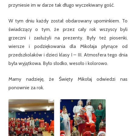
przyniesie im w darze tak długo wyczekiwany gość.
W tym dniu każdy został obdarowany upominkiem. To
świadczący o tym, że przez cały rok wszyscy byli
grzeczni i zasłużyli na prezenty. Były też piosenki,
wiersze i podziękowania dla Mikołaja płynące od
przedszkolaków i dzieci klasy I – III. Atmosfera tego dnia
była wyjątkowa. Było słodko, wesoło i kolorowo.
Mamy nadzieję, że Święty Mikołaj odwiedzi nas
ponownie za rok.