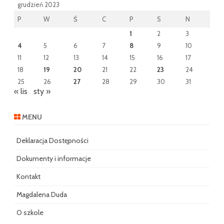
grudzień 2023
P
W
Ś
C
P
S
N
1
2
3
4
5
6
7
8
9
10
11
12
13
14
15
16
17
18
19
20
21
22
23
24
25
26
27
28
29
30
31
« lis
sty »
MENU
Deklaracja Dostępności
Dokumenty i informacje
Kontakt
Magdalena Duda
O szkole