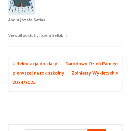
About Józefa Setlak
....
View all posts by Józefa Setlak
→
Nawigacja
Rekrutacja do klasy
Narodowy Dzień Pamięci
wpisu
pierwszej na rok szkolny
Żołnierzy Wyklętych
2024/2025