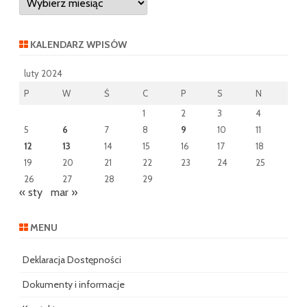
wpisów
KALENDARZ WPISÓW
luty 2024
P
W
Ś
C
P
S
N
1
2
3
4
5
6
7
8
9
10
11
12
13
14
15
16
17
18
19
20
21
22
23
24
25
26
27
28
29
« sty
mar »
MENU
Deklaracja Dostępności
Dokumenty i informacje