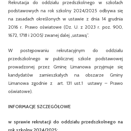
Rekrutacja do oddziału przedszkolnego w szkołach
podstawowych na rok szkolny 2024/2025 odbywa się
na zasadach określonych w ustawie z dnia 14 grudnia
2016 r. Prawo oświatowe (Dz. U. z 2023 r. poz. 900,
1672, 1718 i 2005
)
zwanej dalej „ustawą”.
W postępowaniu rekrutacyjnym do oddziału
przedszkolnego w publicznej szkole podstawowej
prowadzonej przez Gminę Limanowa przyjmuje się
kandydatów zamieszkałych na obszarze Gminy
Limanowa zgodnie z art. 131 ust.1 ustawy – Prawo
oświatowe).
INFORMACJE SZCZEGÓŁOWE
w sprawie rekrutacji do oddziału przedszkolnego na
rok szkolny 2024/2025: