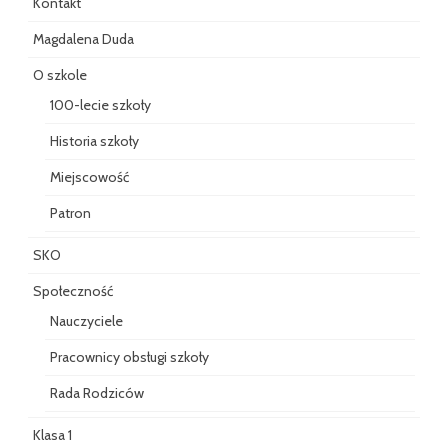
Kontakt
Magdalena Duda
O szkole
100-lecie szkoły
Historia szkoły
Miejscowość
Patron
SKO
Społeczność
Nauczyciele
Pracownicy obsługi szkoły
Rada Rodziców
Klasa 1