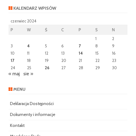
KALENDARZ WPISÓW
czerwiec 2024
P
W
Ś
C
P
S
N
1
2
3
4
5
6
7
8
9
10
11
12
13
14
15
16
17
18
19
20
21
22
23
24
25
26
27
28
29
30
« maj
sie »
MENU
Deklaracja Dostępności
Dokumenty i informacje
Kontakt