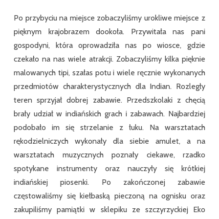
Po przybyciu na miejsce zobaczyliśmy urokliwe miejsce z
pięknym krajobrazem dookoła. Przywitała nas pani
gospodyni, która oprowadziła nas po wiosce, gdzie
czekało na nas wiele atrakcji. Zobaczyliśmy kilka pięknie
malowanych tipi, szałas potu i wiele ręcznie wykonanych
przedmiotów charakterystycznych dla Indian. Rozległy
teren sprzyjał dobrej zabawie. Przedszkolaki z chęcią
brały udział w indiańskich grach i zabawach. Najbardziej
podobało im się strzelanie z łuku. Na warsztatach
rękodzielniczych wykonały dla siebie amulet, a na
warsztatach muzycznych poznały ciekawe, rzadko
spotykane instrumenty oraz nauczyły się krótkiej
indiańskiej piosenki. Po zakończonej zabawie
częstowaliśmy się kiełbaską pieczoną na ognisku oraz
zakupiliśmy pamiątki w sklepiku ze szczyrzyckiej Eko