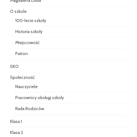
Magdalena Duda
O szkole
100-lecie szkoły
Historia szkoły
Miejscowość
Patron
SKO
Społeczność
Nauczyciele
Pracownicy obsługi szkoły
Rada Rodziców
Klasa 1
Klasa 2