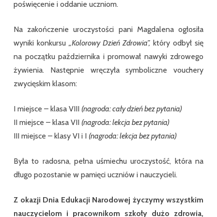
poświęcenie i oddanie uczniom.
Na zakończenie uroczystości pani Magdalena ogłosiła
wyniki konkursu
„Kolorowy Dzień Zdrowia”,
który odbył się
na początku października i promował nawyki zdrowego
żywienia. Następnie wręczyła symboliczne vouchery
zwycięskim klasom:
I miejsce – klasa VIII
(nagroda: cały dzień bez pytania)
II miejsce – klasa VII
(nagroda: lekcja bez pytania)
III miejsce – klasy VI i I
(nagroda: lekcja bez pytania)
Była to radosna, pełna uśmiechu uroczystość, która na
długo pozostanie w pamięci uczniów i nauczycieli.
Z okazji Dnia Edukacji Narodowej życzymy wszystkim
nauczycielom i pracownikom szkoły dużo zdrowia,