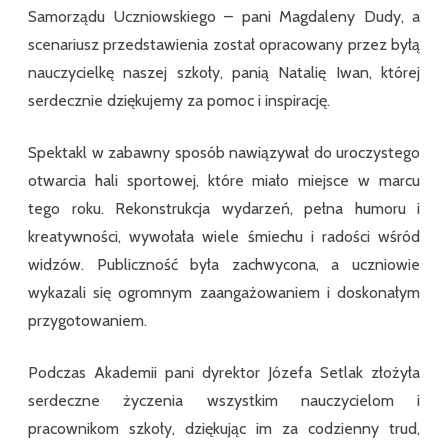
Samorządu Uczniowskiego – pani Magdaleny Dudy, a
scenariusz przedstawienia został opracowany przez byłą
nauczycielkę naszej szkoły, panią Natalię Iwan, której
serdecznie dziękujemy za pomoc i inspirację.
Spektakl w zabawny sposób nawiązywał do uroczystego
otwarcia hali sportowej, które miało miejsce w marcu
tego roku. Rekonstrukcja wydarzeń, pełna humoru i
kreatywności, wywołała wiele śmiechu i radości wśród
widzów. Publiczność była zachwycona, a uczniowie
wykazali się ogromnym zaangażowaniem i doskonałym
przygotowaniem.
Podczas Akademii pani dyrektor Józefa Setlak złożyła
serdeczne życzenia wszystkim nauczycielom i
pracownikom szkoły, dziękując im za codzienny trud,