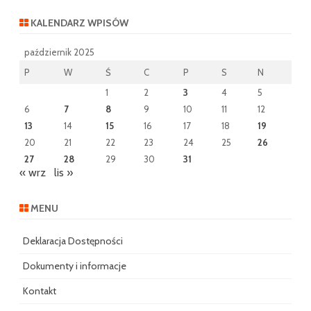
KALENDARZ WPISÓW
październik 2025
P
W
Ś
C
P
S
N
1
2
3
4
5
6
7
8
9
10
11
12
13
14
15
16
17
18
19
20
21
22
23
24
25
26
27
28
29
30
31
« wrz
lis »
MENU
Deklaracja Dostępności
Dokumenty i informacje
Kontakt