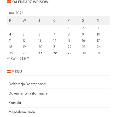
KALENDARZ WPISÓW
maj 2026
P
W
Ś
C
P
S
N
1
2
3
4
5
6
7
8
9
10
11
12
13
14
15
16
17
18
19
20
21
22
23
24
25
26
27
28
29
30
31
« kwi
cze »
MENU
Deklaracja Dostępności
Dokumenty i informacje
Kontakt
Magdalena Duda