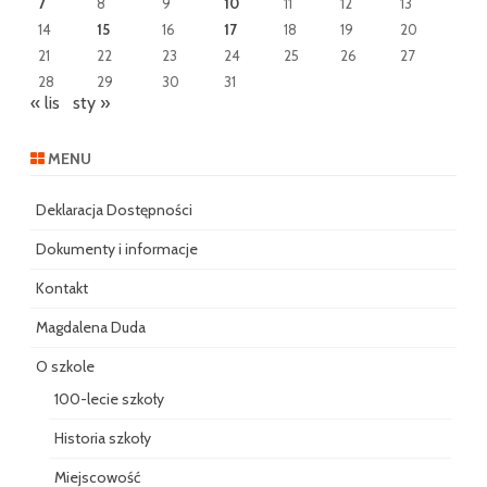
7
8
9
10
11
12
13
14
15
16
17
18
19
20
21
22
23
24
25
26
27
28
29
30
31
« lis
sty »
MENU
Deklaracja Dostępności
Dokumenty i informacje
Kontakt
Magdalena Duda
O szkole
100-lecie szkoły
Historia szkoły
Miejscowość