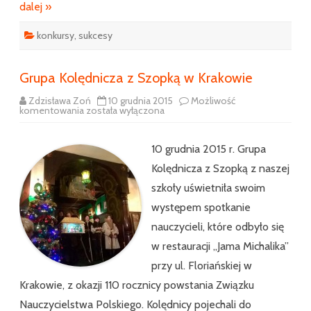
dalej »
konkursy
,
sukcesy
Grupa Kolędnicza z Szopką w Krakowie
Zdzisława Zoń
10 grudnia 2015
Możliwość
Grupa
komentowania
została wyłączona
Kolędnicza
z
Szopką
w
10 grudnia 2015 r. Grupa
Krakowie
Kolędnicza z Szopką z naszej
szkoły uświetniła swoim
występem spotkanie
nauczycieli, które odbyło się
w restauracji „Jama Michalika”
przy ul. Floriańskiej w
Krakowie, z okazji 110 rocznicy powstania Związku
Nauczycielstwa Polskiego. Kolędnicy pojechali do