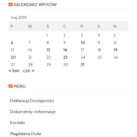
KALENDARZ WPISÓW
maj 2019
P
W
Ś
C
P
S
N
1
2
3
4
5
6
7
8
9
10
11
12
13
14
15
16
17
18
19
20
21
22
23
24
25
26
27
28
29
30
31
« kwi
cze »
MENU
Deklaracja Dostępności
Dokumenty i informacje
Kontakt
Magdalena Duda