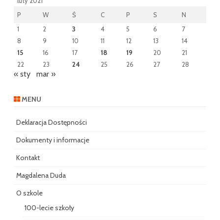
luty 2021
P
W
Ś
C
P
S
N
1
2
3
4
5
6
7
8
9
10
11
12
13
14
15
16
17
18
19
20
21
22
23
24
25
26
27
28
« sty
mar »
MENU
Deklaracja Dostępności
Dokumenty i informacje
Kontakt
Magdalena Duda
O szkole
100-lecie szkoły