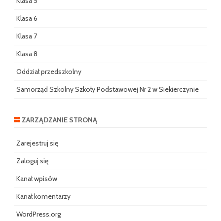
Klasa 5
Klasa 6
Klasa 7
Klasa 8
Oddział przedszkolny
Samorząd Szkolny Szkoły Podstawowej Nr 2 w Siekierczynie
ZARZĄDZANIE STRONĄ
Zarejestruj się
Zaloguj się
Kanał wpisów
Kanał komentarzy
WordPress.org