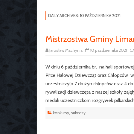
DAILY ARCHIVES:
10 PAŹDZIERNIKA 2021
Mistrzostwa Gminy Lima
Jarosław Machynia
10 października 2021
W dniu 6 października br. na hali sporto
Piłce Halowej Dziewcząt oraz Chłopców w 
uczestniczyło 7 drużyn chłopców oraz 4 dr
rywalizacji dziewczęta z naszej szkoły zaj
medali uczestniczkom rozgrywek piłkarski
konkursy
,
sukcesy