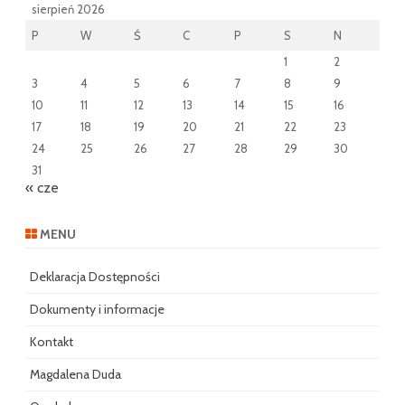
sierpień 2026
P
W
Ś
C
P
S
N
1
2
3
4
5
6
7
8
9
10
11
12
13
14
15
16
17
18
19
20
21
22
23
24
25
26
27
28
29
30
31
« cze
MENU
Deklaracja Dostępności
Dokumenty i informacje
Kontakt
Magdalena Duda