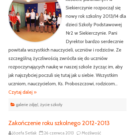
Siekierczynie rozpoczął się
nowy rok szkolny 2013/14 dla
dzieci Szkoły Podstawowej
Nr2 w Siekierczynie. Pani
Dyrektor bardzo serdecznie
powitała wszystkich nauczycieli, uczniów i rodziców. Ze
szczególną życzliwością zwróciła się do uczniów
rozpoczynających naukę w naszej szkole życząc im, aby
jak najszybciej poczuli się tutaj jak u siebie. Wszystkim
uczniom, nauczycielom, Ks. Proboszczowi, rodzicom…
Czytaj dalej »
galerie zdjęć
,
życie szkoły
Zakończenie roku szkolnego 2012-2013
Józefa Setlak
26 czerwca 2013
Możliwość