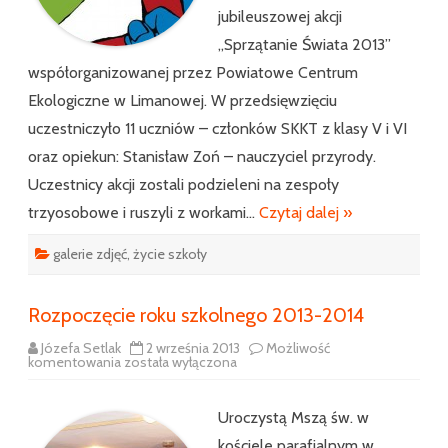
jubileuszowej akcji
„Sprzątanie Świata 2013”
współorganizowanej przez Powiatowe Centrum
Ekologiczne w Limanowej. W przedsięwzięciu
uczestniczyło 11 uczniów – członków SKKT z klasy V i VI
oraz opiekun: Stanisław Zoń – nauczyciel przyrody.
Uczestnicy akcji zostali podzieleni na zespoły
trzyosobowe i ruszyli z workami…
Czytaj dalej »
galerie zdjęć
,
życie szkoły
Rozpoczęcie roku szkolnego 2013-2014
Józefa Setlak
2 września 2013
Możliwość
Rozpoczęcie
komentowania
została wyłączona
roku
szkolnego
2013-
2014
Uroczystą Mszą św. w
kościele parafialnym w