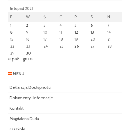
listopad 2021
P
W
Ś
C
P
S
N
1
2
3
4
5
6
7
8
9
10
11
12
13
14
15
16
17
18
19
20
21
22
23
24
25
26
27
28
29
30
« paź
gru »
MENU
Deklaracja Dostępności
Dokumenty i informacje
Kontakt
Magdalena Duda
O szkole