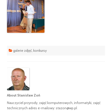
galerie zdjęć
,
konkursy
About Stanisław Zoń
Nauczyciel przyrody, zajęć komputerowych, informatyki, zajęć
technicznych adres e-mailowy: stazon@wp.pl