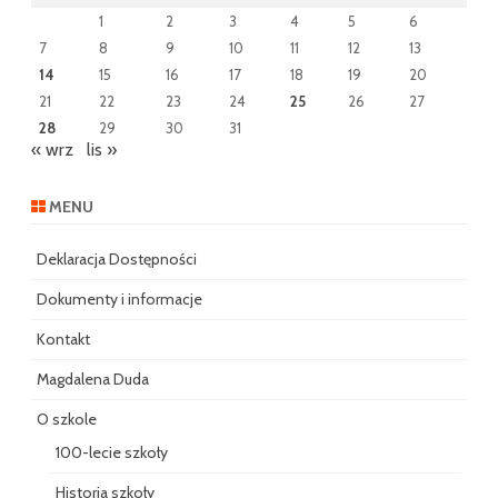
1
2
3
4
5
6
7
8
9
10
11
12
13
14
15
16
17
18
19
20
21
22
23
24
25
26
27
28
29
30
31
« wrz
lis »
MENU
Deklaracja Dostępności
Dokumenty i informacje
Kontakt
Magdalena Duda
O szkole
100-lecie szkoły
Historia szkoły