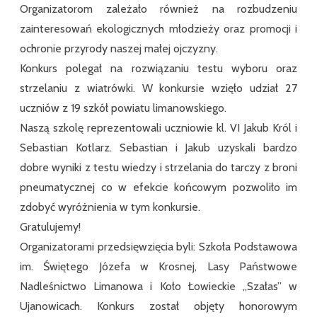
Organizatorom zależało również na rozbudzeniu
zainteresowań ekologicznych młodzieży oraz promocji i
ochronie przyrody naszej małej ojczyzny.
Konkurs polegał na rozwiązaniu testu wyboru oraz
strzelaniu z wiatrówki. W konkursie wzięło udział 27
uczniów z 19 szkół powiatu limanowskiego.
Naszą szkolę reprezentowali uczniowie kl. VI Jakub Król i
Sebastian Kotlarz. Sebastian i Jakub uzyskali bardzo
dobre wyniki z testu wiedzy i strzelania do tarczy z broni
pneumatycznej co w efekcie końcowym pozwoliło im
zdobyć wyróżnienia w tym konkursie.
Gratulujemy!
Organizatorami przedsięwzięcia byli: Szkoła Podstawowa
im. Świętego Józefa w Krosnej, Lasy Państwowe
Nadleśnictwo Limanowa i Koło Łowieckie „Szałas” w
Ujanowicach. Konkurs został objęty honorowym