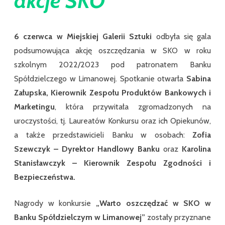
akcje SKO
6 czerwca w Miejskiej Galerii Sztuki
odbyła się gala
podsumowująca akcję oszczędzania w SKO w roku
szkolnym 2022/2023 pod patronatem Banku
Spółdzielczego w Limanowej. Spotkanie otwarła
Sabina
Załupska, Kierownik Zespołu Produktów Bankowych i
Marketingu
, która przywitała zgromadzonych na
uroczystości, tj. Laureatów Konkursu oraz ich Opiekunów,
a także przedstawicieli Banku w osobach:
Zofia
Szewczyk – Dyrektor Handlowy Banku
oraz
Karolina
Stanisławczyk – Kierownik Zespołu Zgodności i
Bezpieczeństwa
.
Nagrody w konkursie
„Warto oszczędzać w SKO w
Banku Spółdzielczym w Limanowej”
zostały przyznane