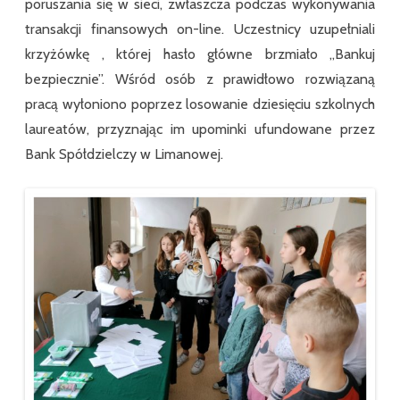
poruszania się w sieci, zwłaszcza podczas wykonywania
transakcji finansowych on-line. Uczestnicy uzupełniali
krzyżówkę , której hasło główne brzmiało ,,Bankuj
bezpiecznie”. Wśród osób z prawidłowo rozwiązaną
pracą wyłoniono poprzez losowanie dziesięciu szkolnych
laureatów, przyznając im upominki ufundowane przez
Bank Spółdzielczy w Limanowej.