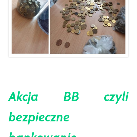
Akcja BB czyli
bezpieczne