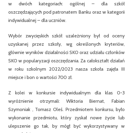
w dwóch kategoriach: ogólnej – dla szkół
oszczędzających pod patronatem Banku oraz w kategorii
indywidualnej – dla uczniów.
Wybór zwycięskich szkół uzależniony był od oceny
uzyskanej przez szkoły, wg określonych kryteriów,
głównie wyników działalności SKO oraz udziału członków
SKO w popularyzacji oszczędzania. Za całokształt działań
w roku szkolnym 2022/2023 nasza szkoła zajęła III
miejsce i bon o wartości 700 zł.
Z kolei w konkursie indywidualnym dla klas 0-3
wyróżnienie otrzymali: Wiktoria Biernat, Fabian
Szymoniak , Tomasz Oleś. Przedmiotem konkursu, było
wykonanie przedmiotu, który zyskał nowe życie lub
ulepszenie go tak, by mógł być wykorzystywany w