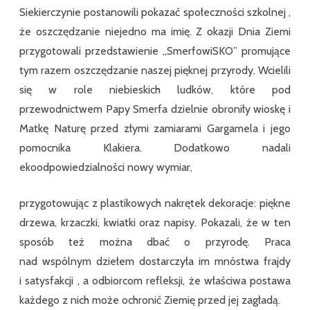
Siekierczynie postanowili pokazać społeczności szkolnej ,
że oszczędzanie niejedno ma imię. Z okazji Dnia Ziemi
przygotowali przedstawienie ,,SmerfowiSKO” promujące
tym razem oszczędzanie naszej pięknej przyrody. Wcielili
się w role niebieskich ludków, które pod
przewodnictwem Papy Smerfa dzielnie obroniły wioskę i
Matkę Naturę przed złymi zamiarami Gargamela i jego
pomocnika Klakiera. Dodatkowo nadali
ekoodpowiedzialności nowy wymiar,
przygotowując z plastikowych nakrętek dekoracje: piękne
drzewa, krzaczki, kwiatki oraz napisy. Pokazali, że w ten
sposób też można dbać o przyrodę. Praca
nad wspólnym dziełem dostarczyła im mnóstwa frajdy
i satysfakcji , a odbiorcom refleksji, że właściwa postawa
każdego z nich może ochronić Ziemię przed jej zagładą.