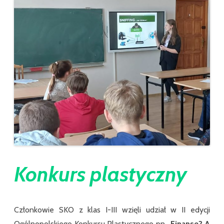
Konkurs plastyczny
Członkowie SKO z klas I-III wzięli udział w II edycji
Ogólnopolskiego Konkursu Plastycznego pn.
,,Finanse? A