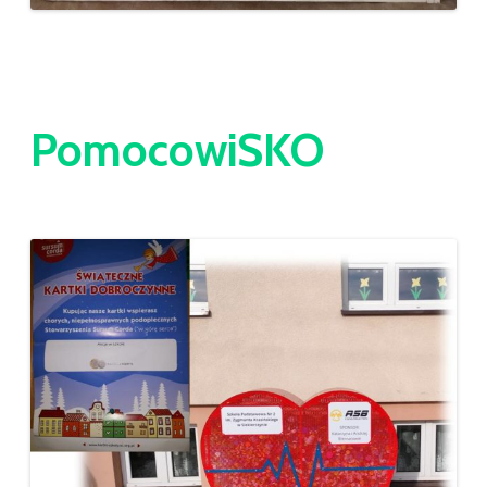
PomocowiSKO