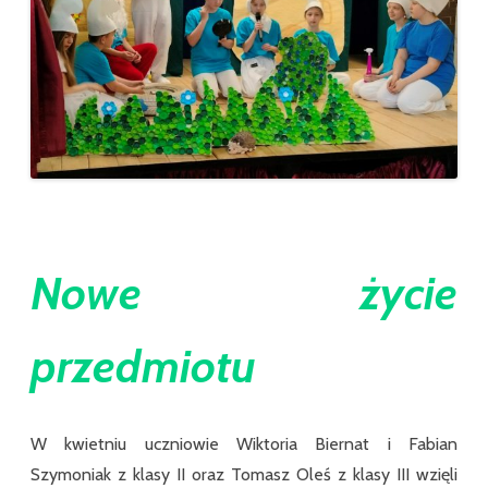
Nowe życie
przedmiotu
W kwietniu uczniowie Wiktoria Biernat i Fabian
Szymoniak z klasy II oraz Tomasz Oleś z klasy III wzięli