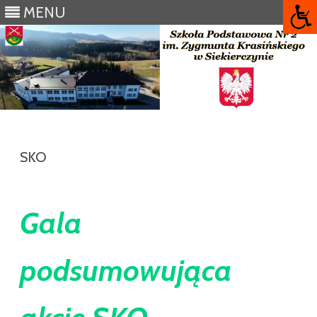
MENU
Skip
to
content
SKO
Gala
podsumowująca