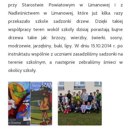
przy Starostwie Powiatowym w Limanowej i z
Nadleśnictwem w Limanowej, które już kilka razy
przekazało szkole sadzonki drzew. Dzięki takiej
współpracy teren wokół szkoły dzisiaj porastają bujne
drzewa takie jak: brzozy, wierzby, świerki, sosny,
modrzewie, jarzębiny, buki, lipy. W dniu 15.10.2014 r. po
instruktażu wspólnie z uczniami zasadziliśmy sadzonki na
terenie szkolnym, a następnie zebraliśmy śmieci w
okolicy szkoły.