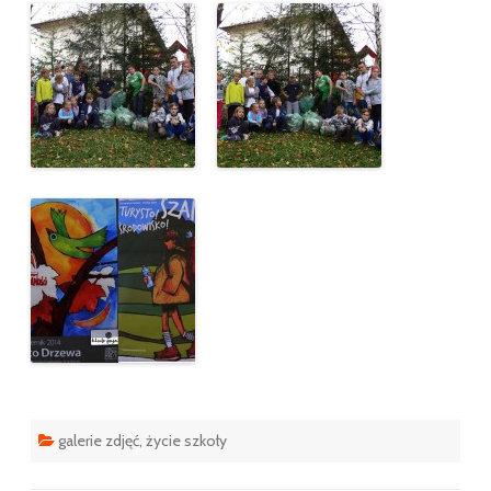
galerie zdjęć
,
życie szkoły