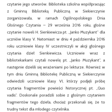
czytanie jego utworów. Biblioteka szkolna współpracując
z Gminną Biblioteką Publiczną w Siekierczynie
zorganizowała, w ramach Ogólnopolskiego Dnia
Głośnego Czytania – 29 września 2016 roku, głośne
czytanie noweli H. Sienkiewicza pt. „Janko Muzykant” dla
uczniów klasy V. Natomiast w dniu 4 października 2016
roku uczniowie klasy IV uczestniczyli w akcji głośnego
czytania dzieł Sienkiewicza. Uczniowie wraz z
bibliotekarkami czytali nowelę pt. „Janko Muzykant”, a
następnie dzielili się wrażeniami po lekturze. Również w
tym dniu Gminną Bibliotekę Publiczną w Siekierczynie
odwiedzili uczniowie klasy VI, którzy podjęli próbę
czytania fragmentów powieści historycznej pt. „Quo
vadis”. Doskonale poradzili sobie z głośnym czytaniem
fragmentów tego dzieła, chociaż przekonali się, że to
trudny tekst dla młodego czytelnika.