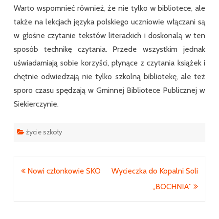
Warto wspomnieć również, że nie tylko w bibliotece, ale
także na lekcjach języka polskiego uczniowie włączani są
w głośne czytanie tekstów literackich i doskonalą w ten
sposób technikę czytania. Przede wszystkim jednak
uświadamiają sobie korzyści, płynące z czytania książek i
chętnie odwiedzają nie tylko szkolną bibliotekę, ale też
sporo czasu spędzają w Gminnej Bibliotece Publicznej w
Siekierczynie.
życie szkoły
Nawigacja
Nowi członkowie SKO
Wycieczka do Kopalni Soli
wpisu
„BOCHNIA”