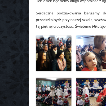
Ten dzień będziemy długo wspominać z og
Serdeczne podziękowania kierujemy do
przedszkolnych przy naszej szkole, wychowa
tej pięknej uroczystości. Świętemu Mikołaj