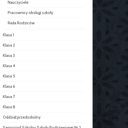
Nauczyciele
Pracownicy obsługi szkoły
Rada Rodziców
Klasa 1
Klasa 2
Klasa 3
Klasa 4
Klasa 5
Klasa 6
Klasa 7
Klasa 8
Oddział przedszkolny
Samorząd Szkolny Szkoły Podstawowej Nr 2