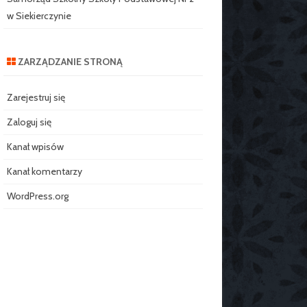
w Siekierczynie
ZARZĄDZANIE STRONĄ
Zarejestruj się
Zaloguj się
Kanał wpisów
Kanał komentarzy
WordPress.org