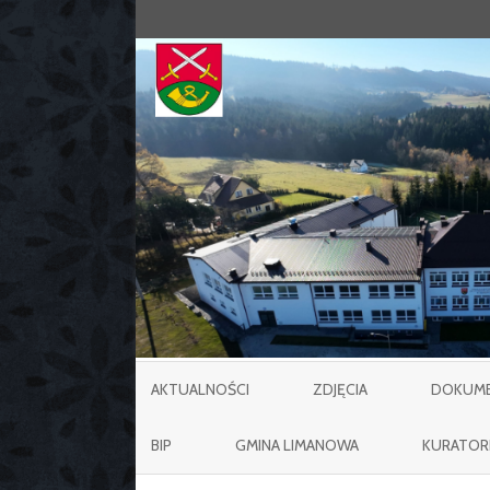
AKTUALNOŚCI
ZDJĘCIA
DOKUMEN
BIP
GMINA LIMANOWA
KURATOR