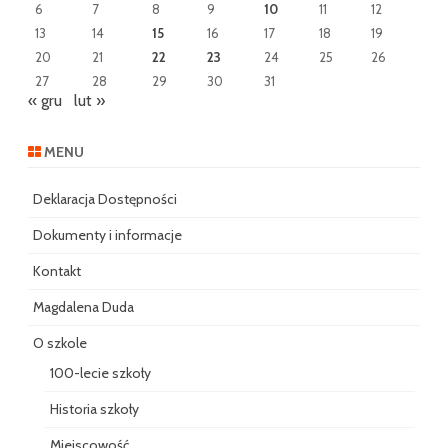
6
7
8
9
10
11
12
13
14
15
16
17
18
19
20
21
22
23
24
25
26
27
28
29
30
31
« gru
lut »
MENU
Deklaracja Dostępności
Dokumenty i informacje
Kontakt
Magdalena Duda
O szkole
100-lecie szkoły
Historia szkoły
Miejscowość