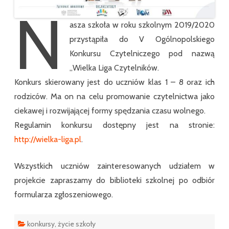
N
asza szkoła w roku szkolnym 2019/2020
przystąpiła do V Ogólnopolskiego
Konkursu Czytelniczego pod nazwą
„Wielka Liga Czytelników.
Konkurs skierowany jest do uczniów klas 1 – 8 oraz ich
rodziców. Ma on na celu promowanie czytelnictwa jako
ciekawej i rozwijającej formy spędzania czasu wolnego.
Regulamin konkursu dostępny jest na stronie:
http://wielka-liga.pl
.
Wszystkich uczniów zainteresowanych udziałem w
projekcie zapraszamy do biblioteki szkolnej po odbiór
formularza zgłoszeniowego.
konkursy
,
życie szkoły