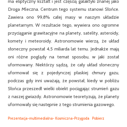
ma eliptyczny kształt i jest częścią galaktyki znanej jako
Droga Mleczna. Centrum tego systemu stanowi Słońce.
Zawiera ono 99,8% całej masy w naszym układzie
planetarnym. W rezultacie tego, wywiera ono ogromne
przyciąganie grawitacyjne na planety, satelity, asteroidy,
komety i meteoroidy. Astronomowie wierzą, że układ
słoneczny powstał 4,5 miliarda lat temu. Jednakże mają
oni różne poglądy na temat sposobu, w jaki został
uformowany. Niektórzy sądzą, że cały układ słoneczny
uformował się z pojedynczej płaskiej chmury gazu,
podczas gdy inni uważają, że powstał, kiedy w pobliżu
Słońca przeszedł wielki obiekt pociągając strumień gazu
z naszej gwiazdy. Astronomowie teoretyzują, że planety
uformowały się następnie z tego strumienia gazowego.
Prezentacja-multimedialna- Kosmiczna-Przygoda
Pobierz