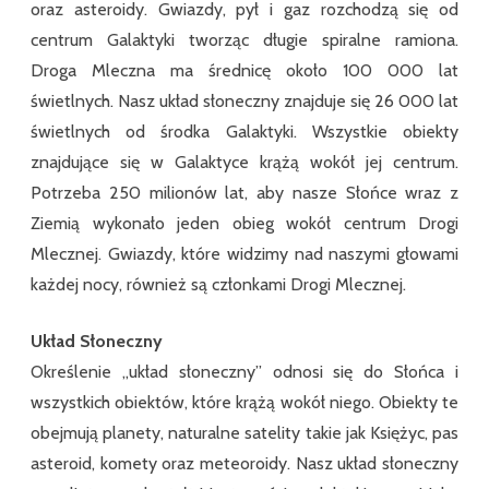
oraz asteroidy. Gwiazdy, pył i gaz rozchodzą się od
centrum Galaktyki tworząc długie spiralne ramiona.
Droga Mleczna ma średnicę około 100 000 lat
świetlnych. Nasz układ słoneczny znajduje się 26 000 lat
świetlnych od środka Galaktyki. Wszystkie obiekty
znajdujące się w Galaktyce krążą wokół jej centrum.
Potrzeba 250 milionów lat, aby nasze Słońce wraz z
Ziemią wykonało jeden obieg wokół centrum Drogi
Mlecznej. Gwiazdy, które widzimy nad naszymi głowami
każdej nocy, również są członkami Drogi Mlecznej.
Układ Słoneczny
Określenie „układ słoneczny” odnosi się do Słońca i
wszystkich obiektów, które krążą wokół niego. Obiekty te
obejmują planety, naturalne satelity takie jak Księżyc, pas
asteroid, komety oraz meteoroidy. Nasz układ słoneczny