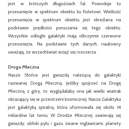
jest w krótszych długościach fal. Powoduje to
przesunięcie w spektrum obiektu ku fioletowi. Wielkość
przesunięcia w spektrum obiektu jest określana na
podstawie prędkości poruszania się tego obiektu.
Wszystkie odległe galaktyki mają olbrzymie czerwone
przesunięcia. Na podstawie tych danych, naukowcy
uważają, że wszechświat wciąż się rozszerza.
Droga Mleczna
Nasze Słońce jest gwiazdą należącą do galaktyki
nazwanej Drogą Mleczną. Jeśliby spojrzeć na Drogę
Mleczną z góry, to wyglądałaby ona jak wielki wiatrak
obracający się w przestrzeni kosmicznej. Nasza Galaktyka
jest galaktyką spiralną, która uformowała się około 14
miliardów lat temu. W Drodze Mlecznej zawierają się
gwiazdy, obłoki pyłu i gazu zwane mgławicami, planety