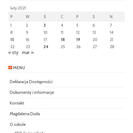
luty 2021
P
W
Ś
C
P
S
N
1
2
3
4
5
6
7
8
9
10
11
12
13
14
15
16
17
18
19
20
21
22
23
24
25
26
27
28
« sty
mar »
MENU
Deklaracja Dostępności
Dokumenty i informacje
Kontakt
Magdalena Duda
O szkole