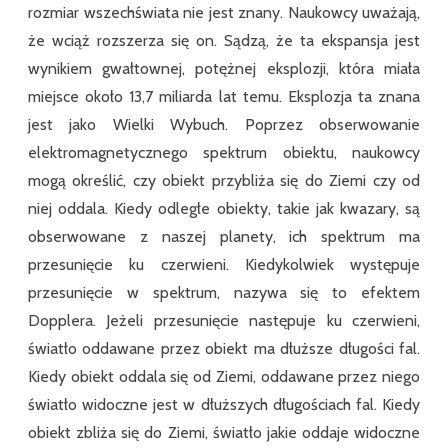
rozmiar wszechświata nie jest znany. Naukowcy uważają,
że wciąż rozszerza się on. Sądzą, że ta ekspansja jest
wynikiem gwałtownej, potężnej eksplozji, która miała
miejsce około 13,7 miliarda lat temu. Eksplozja ta znana
jest jako Wielki Wybuch. Poprzez obserwowanie
elektromagnetycznego spektrum obiektu, naukowcy
mogą określić, czy obiekt przybliża się do Ziemi czy od
niej oddala. Kiedy odległe obiekty, takie jak kwazary, są
obserwowane z naszej planety, ich spektrum ma
przesunięcie ku czerwieni. Kiedykolwiek występuje
przesunięcie w spektrum, nazywa się to efektem
Dopplera. Jeżeli przesunięcie następuje ku czerwieni,
światło oddawane przez obiekt ma dłuższe długości fal.
Kiedy obiekt oddala się od Ziemi, oddawane przez niego
światło widoczne jest w dłuższych długościach fal. Kiedy
obiekt zbliża się do Ziemi, światło jakie oddaje widoczne