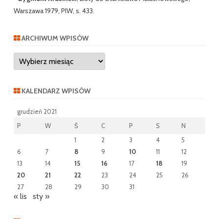
Warszawa 1979, PIW, s. 433.
ARCHIWUM WPISÓW
Archiwum
wpisów
KALENDARZ WPISÓW
grudzień 2021
P
W
Ś
C
P
S
N
1
2
3
4
5
6
7
8
9
10
11
12
13
14
15
16
17
18
19
20
21
22
23
24
25
26
27
28
29
30
31
« lis
sty »