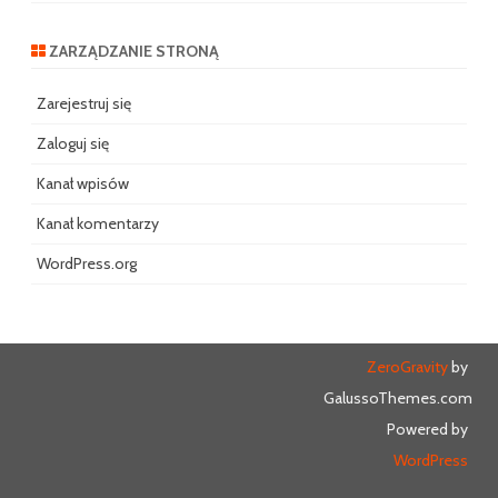
ZARZĄDZANIE STRONĄ
Zarejestruj się
Zaloguj się
Kanał wpisów
Kanał komentarzy
WordPress.org
ZeroGravity
by
GalussoThemes.com
Powered by
WordPress