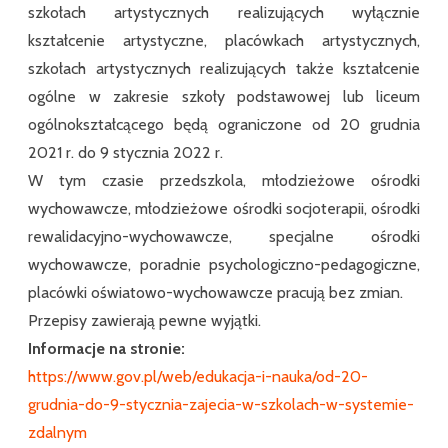
szkołach artystycznych realizujących wyłącznie
kształcenie artystyczne, placówkach artystycznych,
szkołach artystycznych realizujących także kształcenie
ogólne w zakresie szkoły podstawowej lub liceum
ogólnokształcącego będą ograniczone od 20 grudnia
2021 r. do 9 stycznia 2022 r.
W tym czasie przedszkola, młodzieżowe ośrodki
wychowawcze, młodzieżowe ośrodki socjoterapii, ośrodki
rewalidacyjno-wychowawcze, specjalne ośrodki
wychowawcze, poradnie psychologiczno-pedagogiczne,
placówki oświatowo-wychowawcze pracują bez zmian.
Przepisy zawierają pewne wyjątki.
Informacje na stronie:
https://www.gov.pl/web/edukacja-i-nauka/od-20-
grudnia-do-9-stycznia-zajecia-w-szkolach-w-systemie-
zdalnym