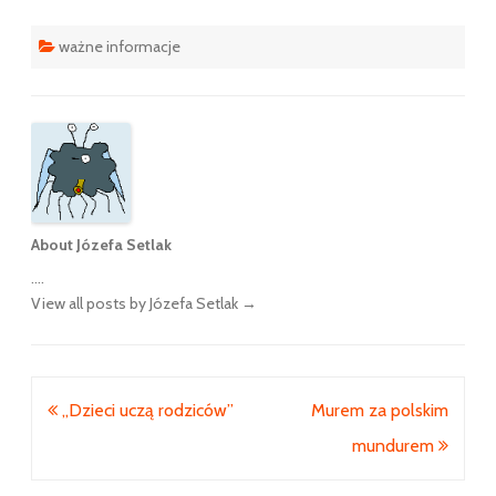
ważne informacje
About Józefa Setlak
....
View all posts by Józefa Setlak
→
Nawigacja
„Dzieci uczą rodziców”
Murem za polskim
wpisu
mundurem