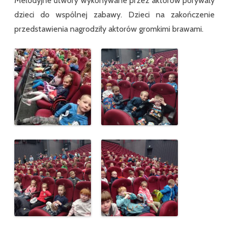
Melodyjne utwory wykonywane przez aktorów porywały
dzieci do wspólnej zabawy. Dzieci na zakończenie
przedstawienia nagrodziły aktorów gromkimi brawami.