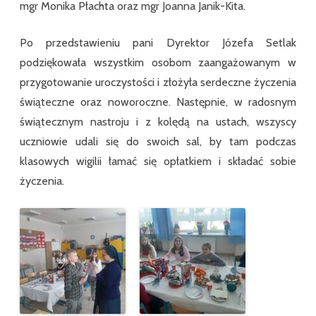
mgr Monika Płachta oraz mgr Joanna Janik-Kita.
Po przedstawieniu pani Dyrektor Józefa Setlak
podziękowała wszystkim osobom zaangażowanym w
przygotowanie uroczystości i złożyła serdeczne życzenia
świąteczne oraz noworoczne. Następnie, w radosnym
świątecznym nastroju i z kolędą na ustach, wszyscy
uczniowie udali się do swoich sal, by tam podczas
klasowych wigilii łamać się opłatkiem i składać sobie
życzenia.