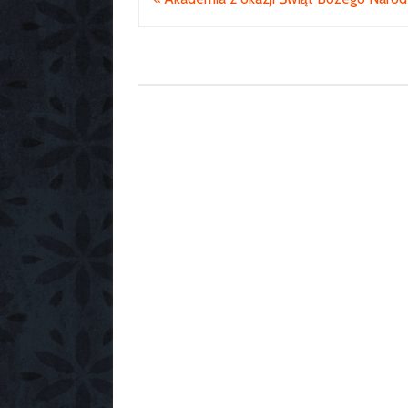
wpisu