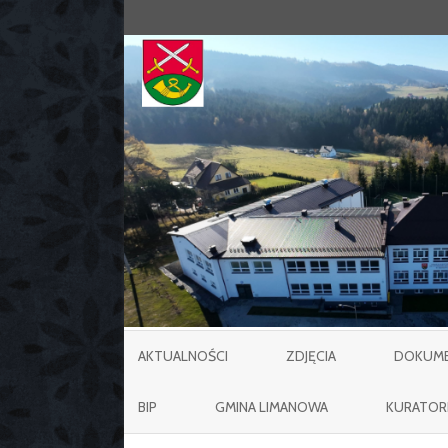
AKTUALNOŚCI
ZDJĘCIA
DOKUMEN
BIP
GMINA LIMANOWA
KURATOR