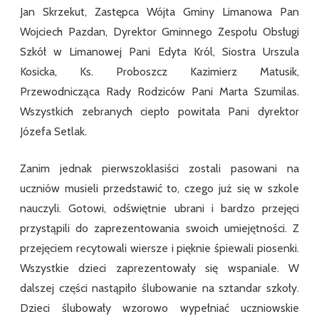
Jan Skrzekut, Zastępca Wójta Gminy Limanowa Pan
Wojciech Pazdan, Dyrektor Gminnego Zespołu Obsługi
Szkół w Limanowej Pani Edyta Król, Siostra Urszula
Kosicka, Ks. Proboszcz Kazimierz Matusik,
Przewodnicząca Rady Rodziców Pani Marta Szumilas.
Wszystkich zebranych ciepło powitała Pani dyrektor
Józefa Setlak.
Zanim jednak pierwszoklasiści zostali pasowani na
uczniów musieli przedstawić to, czego już się w szkole
nauczyli. Gotowi, odświętnie ubrani i bardzo przejęci
przystąpili do zaprezentowania swoich umiejętności. Z
przejęciem recytowali wiersze i pięknie śpiewali piosenki.
Wszystkie dzieci zaprezentowały się wspaniale. W
dalszej części nastąpiło ślubowanie na sztandar szkoły.
Dzieci ślubowały wzorowo wypełniać uczniowskie