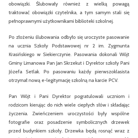
obowiązki. Ślubowały również z wielką powagą
traktować obowiązki czytelnika, a tym samym stali się
pełnoprawnymi użytkownikami biblioteki szkolnej.
Po złożeniu ślubowania odbyło się uroczyste pasowanie
na ucznia Szkoły Podstawowej nr 2 im. Zygmunta
Krasińskiego w Siekierczynie. Pasowania dokonali Wójt
Gminy Limanowa Pan Jan Skrzekut i Dyrektor szkoły Pani
Józefa Setlak. Po pasowaniu każdy pierwszoklasista
otrzymał nową e-legitymację szkolną na karcie PCV.
Pan Wójt i Pani Dyrektor pogratulowali uczniom i
rodzicom kierując do nich wiele ciepłych słów i składając
życzenia. Zwieńczeniem uroczystości były wspólne
fotografie oraz posadzenie symbolicznych drzewek
przed budynkiem szkoły. Drzewka będą rosnąć wraz z