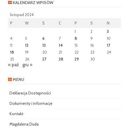
KALENDARZ WPISÓW
listopad 2024
P
W
Ś
C
P
S
N
1
2
3
4
5
6
7
8
9
10
11
12
13
14
15
16
17
18
19
20
21
22
23
24
25
26
27
28
29
30
« paź
gru »
MENU
Deklaracja Dostępności
Dokumenty i informacje
Kontakt
Magdalena Duda