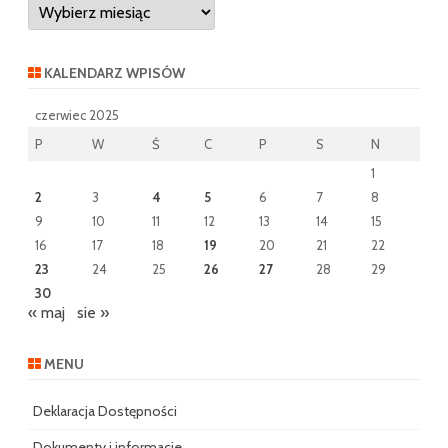
Archiwum
wpisów
KALENDARZ WPISÓW
czerwiec 2025
P
W
Ś
C
P
S
N
1
2
3
4
5
6
7
8
9
10
11
12
13
14
15
16
17
18
19
20
21
22
23
24
25
26
27
28
29
30
« maj
sie »
MENU
Deklaracja Dostępności
Dokumenty i informacje