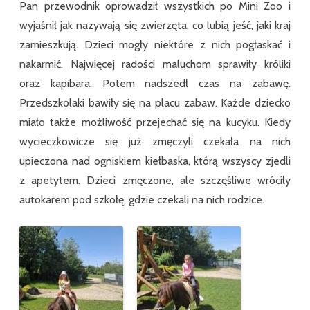
Pan przewodnik oprowadził wszystkich po Mini Zoo i
wyjaśnił jak nazywają się zwierzęta, co lubią jeść, jaki kraj
zamieszkują. Dzieci mogły niektóre z nich pogłaskać i
nakarmić. Najwięcej radości maluchom sprawiły króliki
oraz kapibara. Potem nadszedł czas na zabawę.
Przedszkolaki bawiły się na placu zabaw. Każde dziecko
miało także możliwość przejechać się na kucyku. Kiedy
wycieczkowicze się już zmęczyli czekała na nich
upieczona nad ogniskiem kiełbaska, którą wszyscy zjedli
z apetytem. Dzieci zmęczone, ale szczęśliwe wróciły
autokarem pod szkołę, gdzie czekali na nich rodzice.