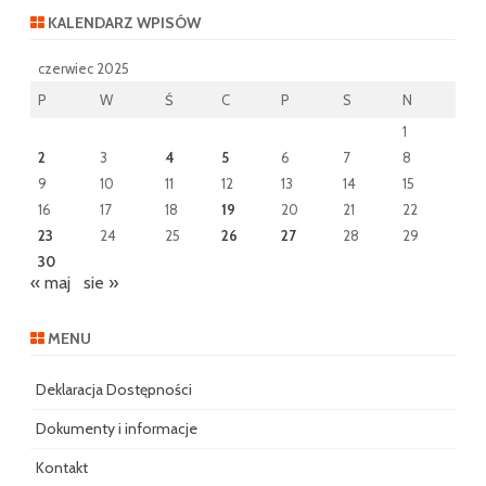
KALENDARZ WPISÓW
czerwiec 2025
P
W
Ś
C
P
S
N
1
2
3
4
5
6
7
8
9
10
11
12
13
14
15
16
17
18
19
20
21
22
23
24
25
26
27
28
29
30
« maj
sie »
MENU
Deklaracja Dostępności
Dokumenty i informacje
Kontakt