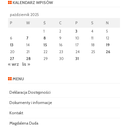
KALENDARZ WPISÓW
październik 2025
P
W
Ś
C
P
S
N
1
2
3
4
5
6
7
8
9
10
11
12
13
14
15
16
17
18
19
20
21
22
23
24
25
26
27
28
29
30
31
« wrz
lis »
MENU
Deklaracja Dostępności
Dokumenty i informacje
Kontakt
Magdalena Duda