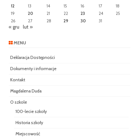
12
13
14
15
16
17
18
19
20
21
22
23
24
25
26
27
28
29
30
31
« gru
lut »
MENU
Deklaracja Dostępności
Dokumenty i informacje
Kontakt
Magdalena Duda
O szkole
100-lecie szkoły
Historia szkoły
Miejscowość