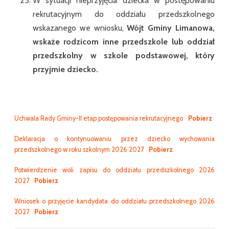
W sytuacji nieprzyjęcia dziecka w postępowaniu
rekrutacyjnym do oddziału przedszkolnego
wskazanego we wniosku,
Wójt Gminy Limanowa,
wskaże rodzicom inne przedszkole lub oddział
przedszkolny w szkole podstawowej, który
przyjmie dziecko.
Uchwala Rady Gminy-II etap postępowania rekrutacyjnego
Pobierz
Deklaracja o kontynuowaniu przez dziecko wychowania
przedszkolnego w roku szkolnym 2026 2027
Pobierz
Potwierdzenie woli zapisu do oddziału przedszkolnego 2026
2027
Pobierz
Wniosek o przyjęcie kandydata do oddziału przedszkolnego 2026
2027
Pobierz