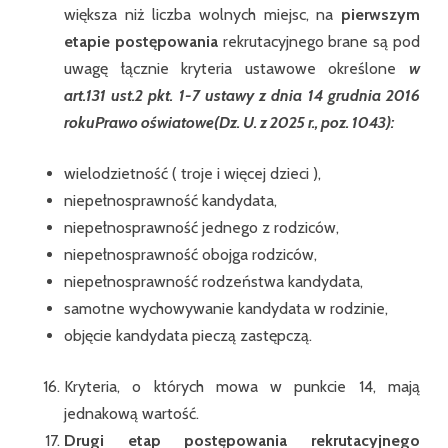
większa niż liczba wolnych miejsc, na
pierwszym
etapie postępowania
rekrutacyjnego brane są pod
uwagę łącznie kryteria ustawowe określone
w
art.131 ust.2 pkt. 1-7 ustawy z dnia 14 grudnia 2016
roku
Prawo oświatowe(Dz. U. z 2025 r., poz. 1043)
:
wielodzietność ( troje i więcej dzieci ),
niepełnosprawność kandydata,
niepełnosprawność jednego z rodziców,
niepełnosprawność obojga rodziców,
niepełnosprawność rodzeństwa kandydata,
samotne wychowywanie kandydata w rodzinie,
objęcie kandydata pieczą zastępczą.
Kryteria, o których mowa w punkcie 14, mają
jednakową wartość.
Drugi etap postępowania rekrutacyjnego