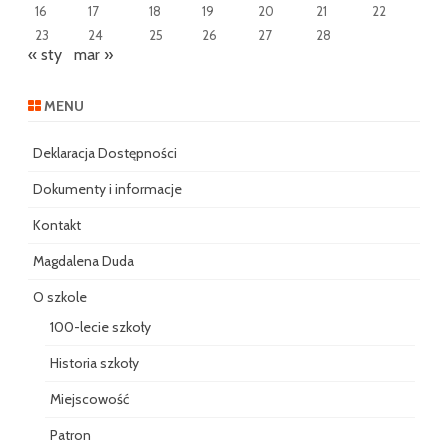
16
17
18
19
20
21
22
23
24
25
26
27
28
« sty
mar »
MENU
Deklaracja Dostępności
Dokumenty i informacje
Kontakt
Magdalena Duda
O szkole
100-lecie szkoły
Historia szkoły
Miejscowość
Patron