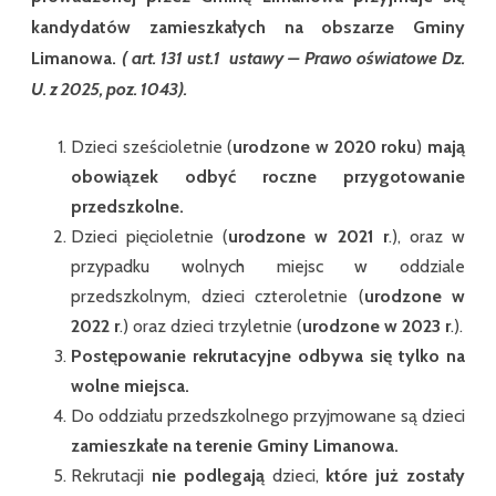
kandydatów zamieszkałych na obszarze Gminy
Limanowa.
( art. 131 ust.1 ustawy – Prawo oświatowe Dz.
U. z 2025, poz. 1043).
Dzieci sześcioletnie (
urodzone w 2020 roku
)
mają
obowiązek odbyć roczne przygotowanie
przedszkolne.
Dzieci pięcioletnie (
urodzone w 2021 r
.), oraz w
przypadku wolnych miejsc w oddziale
przedszkolnym, dzieci czteroletnie (
urodzone w
2022 r
.) oraz dzieci trzyletnie (
urodzone w 2023 r
.).
Postępowanie rekrutacyjne odbywa się tylko na
wolne miejsca.
Do oddziału przedszkolnego przyjmowane są dzieci
zamieszkałe na terenie Gminy Limanowa.
Rekrutacji
nie podlegają
dzieci,
które już zostały