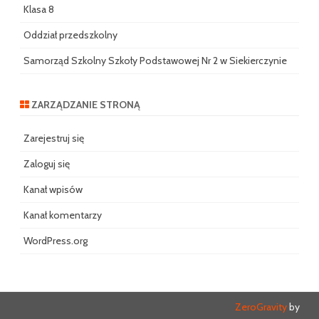
Klasa 8
Oddział przedszkolny
Samorząd Szkolny Szkoły Podstawowej Nr 2 w Siekierczynie
ZARZĄDZANIE STRONĄ
Zarejestruj się
Zaloguj się
Kanał wpisów
Kanał komentarzy
WordPress.org
ZeroGravity
by