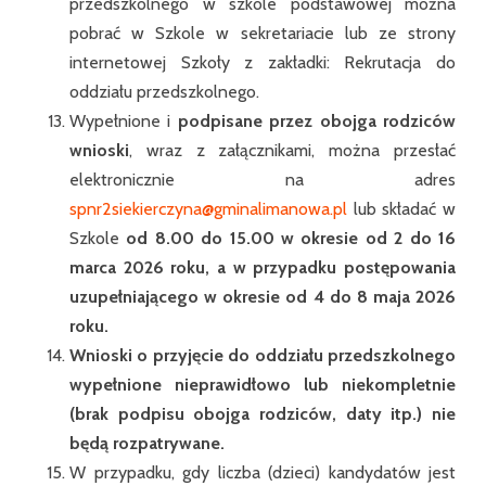
przedszkolnego w szkole podstawowej można
pobrać w Szkole w sekretariacie lub ze strony
internetowej Szkoły z zakładki: Rekrutacja do
oddziału przedszkolnego.
Wypełnione i
podpisane przez obojga rodziców
wnioski
, wraz z załącznikami, można przesłać
elektronicznie na adres
spnr2siekierczyna@gminalimanowa.pl
lub składać w
Szkole
od 8.00 do 15.00 w okresie od 2 do 16
marca 2026
roku, a w przypadku postępowania
uzupełniającego w okresie od 4 do 8 maja 2026
roku.
Wnioski o przyjęcie do oddziału przedszkolnego
wypełnione nieprawidłowo lub niekompletnie
(brak podpisu obojga rodziców, daty itp.) nie
będą rozpatrywane.
W przypadku, gdy liczba (dzieci) kandydatów jest