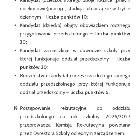
Kandydat (dziecko), którego oboje rodzice (prawni
opiekunowie)pracują , studiują lub uczą się w trybie
dziennym –
liczba punktów 10
;
Kandydat (dziecko) objęty obowiązkiem rocznego
przygotowania przedszkolnego –
liczba punktów
30;
Kandydat zamieszkuje w obwodzie szkoły przy
której funkcjonuje oddział przedszkolny –
liczba
punktów 20
;
Rodzeństwo kandydata uczęszcza do tego samego
oddziału przedszkolnego przy której funkcjonuje
oddział przedszkolny –
liczba punktów 5.
Postępowanie rekrutacyjne do oddziału
przedszkolnego na rok szkolny 2026/2027
przeprowadza Komisja Rekrutacyjna powołana
przez Dyrektora Szkoły odrębnym zarządzeniem.