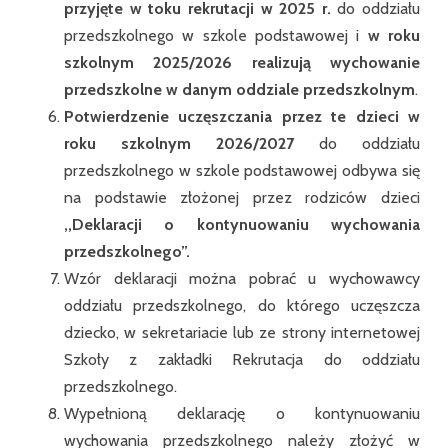
przyjęte w toku rekrutacji w
2025 r.
do oddziału
przedszkolnego w szkole podstawowej i
w roku
szkolnym 2025/2026 realizują wychowanie
przedszkolne w danym oddziale przedszkolnym
.
Potwierdzenie uczęszczania przez te dzieci w
roku szkolnym 2026/2027
do oddziału
przedszkolnego w szkole podstawowej odbywa się
na podstawie złożonej przez rodziców dzieci
,,Deklaracji o kontynuowaniu wychowania
przedszkolnego”.
Wzór deklaracji można pobrać u wychowawcy
oddziału przedszkolnego, do którego uczęszcza
dziecko, w sekretariacie lub ze strony internetowej
Szkoły z zakładki Rekrutacja do oddziału
przedszkolnego.
Wypełnioną deklarację o kontynuowaniu
wychowania przedszkolnego należy złożyć w