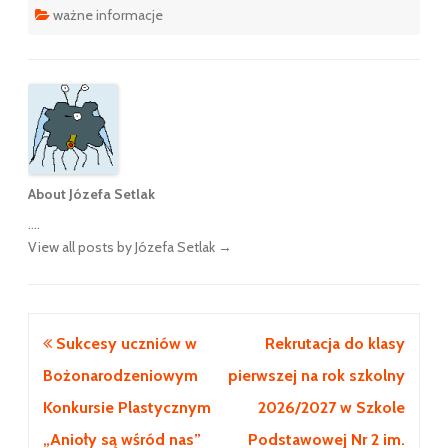
ważne informacje
About Józefa Setlak
....
View all posts by Józefa Setlak
→
Nawigacja
Sukcesy uczniów w
Rekrutacja do klasy
wpisu
Bożonarodzeniowym
pierwszej na rok szkolny
Konkursie Plastycznym
2026/2027 w Szkole
„Anioły są wśród nas”
Podstawowej Nr 2 im.