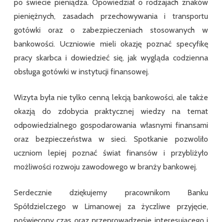
po świecie pieniądza. Opowiedział o rodzajach znaków
pieniężnych, zasadach przechowywania i transportu
gotówki oraz o zabezpieczeniach stosowanych w
bankowości. Uczniowie mieli okazję poznać specyfikę
pracy skarbca i dowiedzieć się, jak wygląda codzienna
obsługa gotówki w instytucji finansowej.
Wizyta była nie tylko cenną lekcją bankowości, ale także
okazją do zdobycia praktycznej wiedzy na temat
odpowiedzialnego gospodarowania własnymi finansami
oraz bezpieczeństwa w sieci. Spotkanie pozwoliło
uczniom lepiej poznać świat finansów i przybliżyło
możliwości rozwoju zawodowego w branży bankowej.
Serdecznie dziękujemy pracownikom Banku
Spółdzielczego w Limanowej za życzliwe przyjęcie,
poświęcony czas oraz przeprowadzenie interesującego i