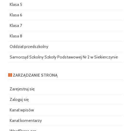
Klasa 5
Klasa 6
Klasa 7
Klasa 8
Oddział przedszkolny
Samorząd Szkolny Szkoły Podstawowej Nr 2 w Siekierczynie
ZARZĄDZANIE STRONĄ
Zarejestruj się
Zaloguj się
Kanał wpisów
Kanał komentarzy
WordPress.org