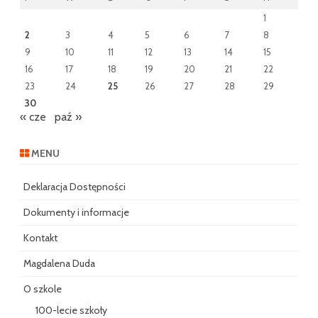
1
2
3
4
5
6
7
8
9
10
11
12
13
14
15
16
17
18
19
20
21
22
23
24
25
26
27
28
29
30
« cze
paź »
MENU
Deklaracja Dostępności
Dokumenty i informacje
Kontakt
Magdalena Duda
O szkole
100-lecie szkoły