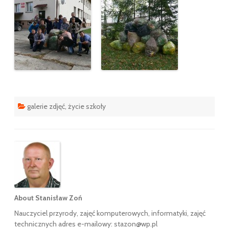
galerie zdjęć
,
życie szkoły
About Stanisław Zoń
Nauczyciel przyrody, zajęć komputerowych, informatyki, zajęć
technicznych adres e-mailowy: stazon@wp.pl