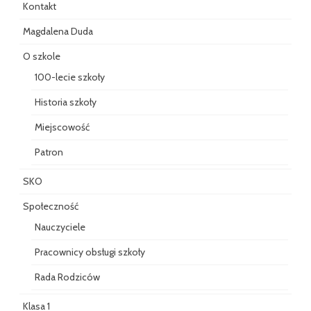
Kontakt
Magdalena Duda
O szkole
100-lecie szkoły
Historia szkoły
Miejscowość
Patron
SKO
Społeczność
Nauczyciele
Pracownicy obsługi szkoły
Rada Rodziców
Klasa 1