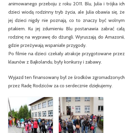
animowanego przeboju z roku 2011. Blu, Julia i trójka ich
dzieci wiodą rodzinny tryb życia, ale Julia obawia się, że
jej dzieci nigdy nie poznają, co to znaczy być wolnym
ptakiem. Ku jej zdumieniu Blu postanawia zabrać całą
rodzinę na wyprawę do dżungli. Wyruszają do Amazonii,
gdzie przeżywają wspaniałe przygody.
Po filmie na dzieci czekały atrakcje przygotowane przez
klaunów z Bajkolandu, były konkursy i zabawy.
Wyjazd ten finansowany był ze środków zgromadzonych
przez Radę Rodziców za co serdecznie dziękujemy.