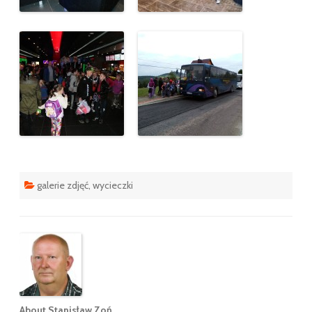
galerie zdjęć
,
wycieczki
About Stanisław Zoń