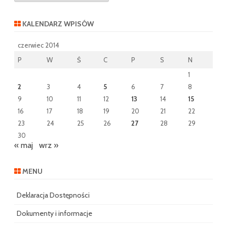
KALENDARZ WPISÓW
czerwiec 2014
P
W
Ś
C
P
S
N
1
2
3
4
5
6
7
8
9
10
11
12
13
14
15
16
17
18
19
20
21
22
23
24
25
26
27
28
29
30
« maj
wrz »
MENU
Deklaracja Dostępności
Dokumenty i informacje