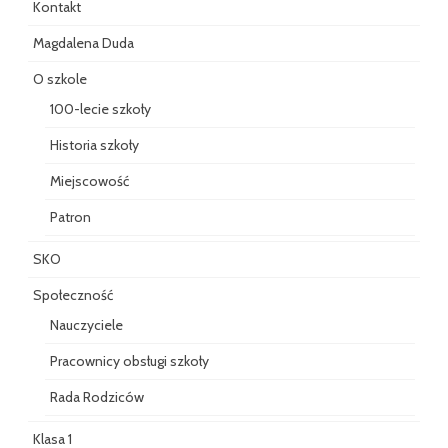
Kontakt
Magdalena Duda
O szkole
100-lecie szkoły
Historia szkoły
Miejscowość
Patron
SKO
Społeczność
Nauczyciele
Pracownicy obsługi szkoły
Rada Rodziców
Klasa 1