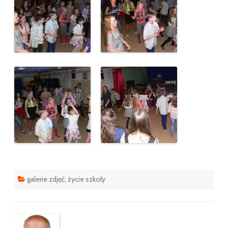
galerie zdjęć
,
życie szkoły