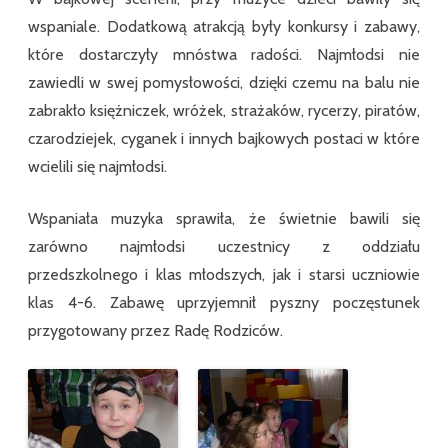
wspaniale. Dodatkową atrakcją były konkursy i zabawy,
które dostarczyły mnóstwa radości. Najmłodsi nie
zawiedli w swej pomysłowości, dzięki czemu na balu nie
zabrakło księżniczek, wróżek, strażaków, rycerzy, piratów,
czarodziejek, cyganek i innych bajkowych postaci w które
wcielili się najmłodsi.
Wspaniała muzyka sprawiła, że świetnie bawili się
zarówno najmłodsi uczestnicy z oddziału
przedszkolnego i klas młodszych, jak i starsi uczniowie
klas 4-6. Zabawę uprzyjemnił pyszny poczęstunek
przygotowany przez Radę Rodziców.