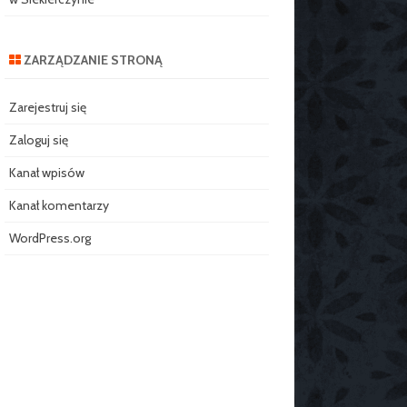
ZARZĄDZANIE STRONĄ
Zarejestruj się
Zaloguj się
Kanał wpisów
Kanał komentarzy
WordPress.org