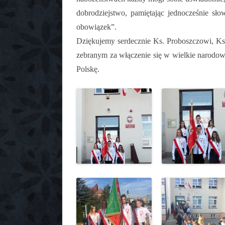
dobrodziejstwo, pamiętając jednocześnie sł
obowiązek”.
Dziękujemy serdecznie Ks. Proboszczowi, Ks
zebranym za włączenie się w wielkie narodowe
Polskę.