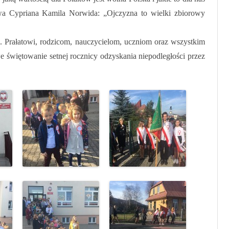
owa Cypriana Kamila Norwida: „Ojczyzna to wielki zbiorowy
. Prałatowi, rodzicom, nauczycielom, uczniom oraz wszystkim
 świętowanie setnej rocznicy odzyskania niepodległości przez