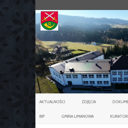
AKTUALNOŚCI
ZDJĘCIA
DOKUMEN
BIP
GMINA LIMANOWA
KURATOR