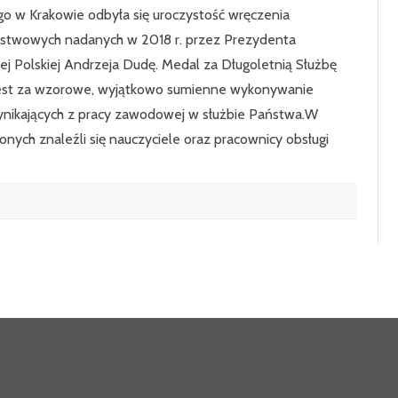
 w Krakowie odbyła się uroczystość wręczenia
stwowych nadanych w 2018 r. przez Prezydenta
ej Polskiej Andrzeja Dudę. Medal za Długoletnią Służbę
est za wzorowe, wyjątkowo sumienne wykonywanie
nikających z pracy zawodowej w służbie Państwa.W
nych znaleźli się nauczyciele oraz pracownicy obsługi