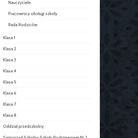
Nauczyciele
Pracownicy obsługi szkoły
Rada Rodziców
Klasa 1
Klasa 2
Klasa 3
Klasa 4
Klasa 5
Klasa 6
Klasa 7
Klasa 8
Oddział przedszkolny
Samorząd Szkolny Szkoły Podstawowej Nr 2