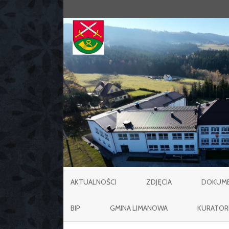
AKTUALNOŚCI
ZDJĘCIA
DOKUMEN
BIP
GMINA LIMANOWA
KURATOR