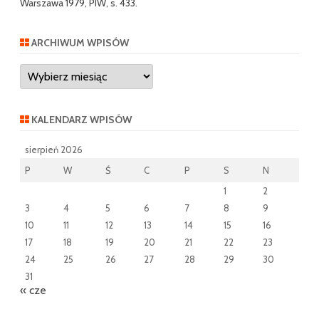
Warszawa 1979, PIW, s. 433.
ARCHIWUM WPISÓW
Archiwum
wpisów
KALENDARZ WPISÓW
sierpień 2026
P
W
Ś
C
P
S
N
1
2
3
4
5
6
7
8
9
10
11
12
13
14
15
16
17
18
19
20
21
22
23
24
25
26
27
28
29
30
31
« cze