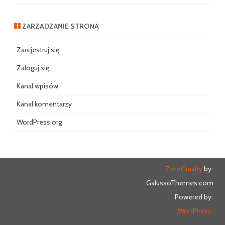
ZARZĄDZANIE STRONĄ
Zarejestruj się
Zaloguj się
Kanał wpisów
Kanał komentarzy
WordPress.org
ZeroGravity
by
GalussoThemes.com
Powered by
WordPress