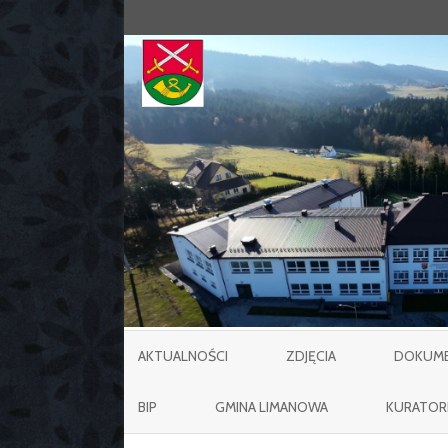
AKTUALNOŚCI
ZDJĘCIA
DOKUMEN
BIP
GMINA LIMANOWA
KURATOR