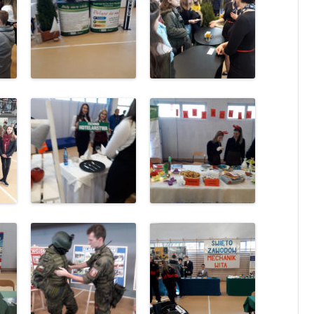
KLASA 7
KLASA 8