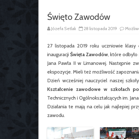
Święto Zawodów
Józefa Setlak
28 listopada 2019
Możliw
27 listopada 2019 roku uczniowie klasy 
inauguracji
Święta Zawodów
, które odbyło
Jana Pawła II w Limanowej. Następnie zw
ekspozycje. Mieli też możliwość zapoznani
Dzień wcześniej nauczyciel naszej szkoł
Kształcenie zawodowe w szkołach p
Technicznych i Ogólnokształcących im. Jana
Działania te mają na celu jak najlepiej pr
zawodu.