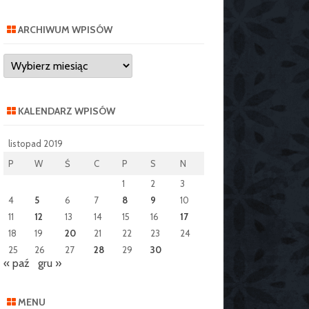
ARCHIWUM WPISÓW
Archiwum
wpisów
KALENDARZ WPISÓW
listopad 2019
P
W
Ś
C
P
S
N
1
2
3
4
5
6
7
8
9
10
11
12
13
14
15
16
17
18
19
20
21
22
23
24
25
26
27
28
29
30
« paź
gru »
MENU