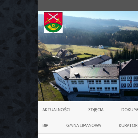
AKTUALNOŚCI
ZDJĘCIA
DOKUMEN
BIP
GMINA LIMANOWA
KURATOR