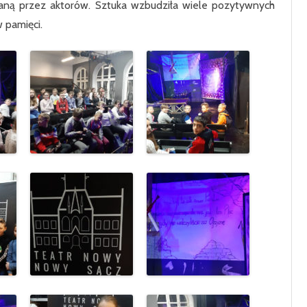
aną przez aktorów. Sztuka wzbudziła wiele pozytywnych
KLASA 7
 pamięci.
KLASA 8