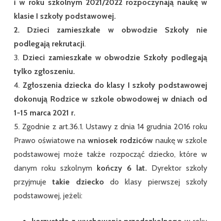
i w roku szkolnym 2021/2022 rozpoczynają naukę w
klasie I szkoły podstawowej.
2. Dzieci zamieszkałe
w obwodzie Szkoły
nie
podlegają rekrutacji
.
3.
Dzieci zamieszkałe w obwodzie Szkoły podlegają
tylko zgłoszeniu.
4.
Zgłoszenia dziecka do klasy I szkoły podstawowej
dokonują Rodzice w szkole obwodowej w dniach od
1-15 marca 2021 r.
5. Zgodnie z art.36.1. Ustawy z dnia 14 grudnia 2016 roku
Prawo oświatowe na
wniosek rodziców
naukę w szkole
podstawowej może także rozpocząć dziecko, które w
danym roku szkolnym
kończy 6 lat.
Dyrektor szkoły
przyjmuje
takie dziecko
do klasy pierwszej szkoły
podstawowej, jeżeli: