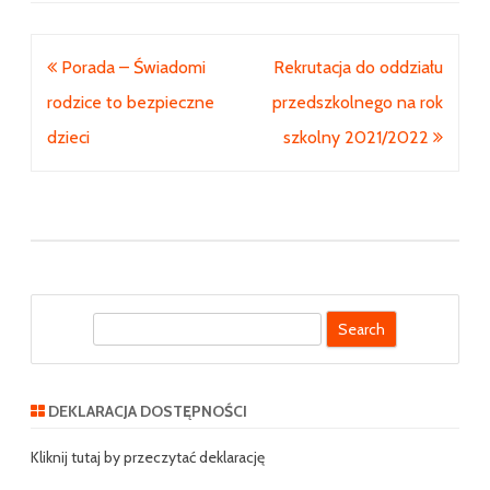
Nawigacja
Porada – Świadomi
Rekrutacja do oddziału
wpisu
rodzice to bezpieczne
przedszkolnego na rok
dzieci
szkolny 2021/2022
S
e
a
r
DEKLARACJA DOSTĘPNOŚCI
c
h
Kliknij tutaj by przeczytać deklarację