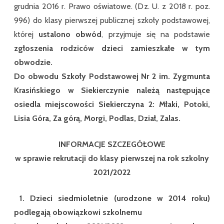
grudnia 2016 r. Prawo oświatowe. (Dz. U. z 2018 r. poz.
996) do klasy pierwszej publicznej szkoły podstawowej,
której
ustalono obwód
, przyjmuje się na podstawie
zgłoszenia rodziców dzieci zamieszkałe w tym
obwodzie.
Do obwodu Szkoły Podstawowej Nr 2 im. Zygmunta
Krasińskiego w Siekierczynie należą następujące
osiedla miejscowości Siekierczyna 2: Młaki, Potoki,
Lisia Góra, Za górą, Morgi, Podlas, Dział, Zalas.
INFORMACJE SZCZEGÓŁOWE
w sprawie rekrutacji do klasy pierwszej na rok szkolny
2021/2022
1.
Dzieci siedmioletnie (urodzone w 2014 roku)
podlegają obowiązkowi szkolnemu