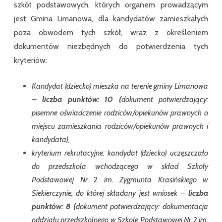
szkół podstawowych, których organem prowadzącym
jest Gmina Limanowa, dla kandydatów zamieszkałych
poza obwodem tych szkół, wraz z określeniem
dokumentów niezbędnych do potwierdzenia tych
kryteriów:
Kandydat (dziecko) mieszka na terenie gminy Limanowa
–
liczba punktów: 10 (
dokument potwierdzający:
pisemne oświadczenie rodziców/opiekunów prawnych o
miejscu zamieszkania rodziców/opiekunów prawnych i
kandydata),
kryterium rekrutacyjne: kandydat (dziecko) uczęszczało
do przedszkola wchodzącego w skład Szkoły
Podstawowej Nr 2 im. Zygmunta Krasińskiego w
Siekierczynie, do której składany jest wniosek –
liczba
punktów: 8 (
dokument potwierdzający: dokumentacja
oddziału przedszkolnego w Szkole Podstawowej Nr 2 im.