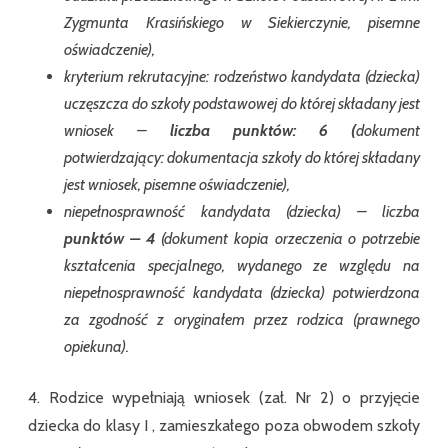
Zygmunta Krasińskiego w Siekierczynie, pisemne
oświadczenie),
kryterium rekrutacyjne: rodzeństwo kandydata (dziecka)
uczęszcza do szkoły podstawowej do której składany jest
wniosek –
liczba punktów: 6 (
dokument
potwierdzający: dokumentacja szkoły do której składany
jest wniosek, pisemne oświadczenie),
niepełnosprawność kandydata (dziecka) – liczba
punktów – 4
(dokument kopia orzeczenia o potrzebie
kształcenia specjalnego, wydanego ze względu na
niepełnosprawność kandydata (dziecka) potwierdzona
za zgodność z oryginałem przez rodzica (prawnego
opiekuna).
4. Rodzice wypełniają wniosek (zał. Nr 2) o przyjęcie
dziecka do klasy I , zamieszkałego poza obwodem szkoły