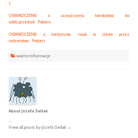
z
OŚWIADCZENIE o uczęszczaniu kandydata do
oddz.przedszk
Pobierz
OŚWIADCZENIE o kontynuow. nauki w szkole przez
rodzeństwo
Pobierz
ważne informacje
About Józefa Setlak
....
View all posts by Józefa Setlak
→