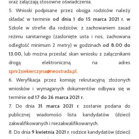
oraz załączają stosowne oświadczenia.
5. Wnioski podpisane przez obojga rodziców należy
składać w terminie
od dnia 1 do 15 marca 2021 r. w
Szkole w strefie dla rodziców, z zachowaniem zasad
reżimu sanitarnego (zasłonięte usta i nos, zachowana
odległość minimum 2 metry) w godzinach
od 8.00 do
13.00,
lub można przesłać skan wniosku z załącznikami
drogą elektroniczną na adres
spnr2siekierczyna@neostrada.pl
.
6. Weryfikacja przez komisję rekrutacyjną złożonych
wniosków i wymaganych dokumentów odbywa się w
terminie
od 17 do 26 marca 2021 r.
7. Do dnia
31 marca 2021 r
. zostanie podana do
publicznej wiadomości lista kandydatów (dzieci)
zakwalifikowanych i niezakwalifikowanych.
8. Do dnia
9 kwietnia 2021 r
. rodzice kandydatów (dzieci)