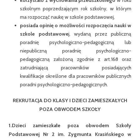
korzystało z wychowania przedszkolnego
w roku
szkolnym poprzedzającym rok szkolny, w którym
ma rozpocząć naukę w szkole podstawowej,
posiada opinię o możliwości rozpoczęcia nauki w
szkole podstawowe
j, wydaną przez publiczną
poradnię psychologiczno-pedagogiczną lub
niepubliczną poradnię psychologiczno-
pedagogiczną założoną zgodnie z art.168 oraz
zatrudniającą pracowników posiadających
kwalifikacje określone dla pracowników publicznych
poradni psychologiczno-pedagogicznych.
REKRUTACJA DO KLASY I DZIECI ZAMIESZKAŁYCH
POZA OBWODEM SZKOŁY
1.Dzieci zamieszkałe poza obwodem Szkoły
Podstawowej Nr 2 im. Zygmunta Krasińskiego w