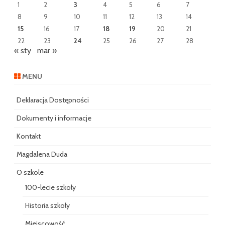
1
2
3
4
5
6
7
8
9
10
11
12
13
14
15
16
17
18
19
20
21
22
23
24
25
26
27
28
« sty
mar »
MENU
Deklaracja Dostępności
Dokumenty i informacje
Kontakt
Magdalena Duda
O szkole
100-lecie szkoły
Historia szkoły
Miejscowość