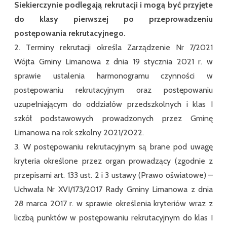
Siekierczynie podlegają rekrutacji i mogą być przyjęte
do klasy pierwszej po przeprowadzeniu
postępowania rekrutacyjnego.
2. Terminy rekrutacji określa Zarządzenie Nr 7/2021
Wójta Gminy Limanowa z dnia 19 stycznia 2021 r. w
sprawie ustalenia harmonogramu czynności w
postępowaniu rekrutacyjnym oraz postępowaniu
uzupełniającym do oddziałów przedszkolnych i klas I
szkół podstawowych prowadzonych przez Gminę
Limanowa na rok szkolny 2021/2022.
3. W postępowaniu rekrutacyjnym są brane pod uwagę
kryteria określone przez organ prowadzący (zgodnie z
przepisami art. 133 ust. 2 i 3 ustawy (Prawo oświatowe) –
Uchwała Nr XVI/173/2017 Rady Gminy Limanowa z dnia
28 marca 2017 r. w sprawie określenia kryteriów wraz z
liczbą punktów w postępowaniu rekrutacyjnym do klas I