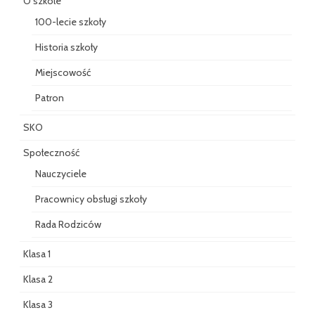
O szkole
100-lecie szkoły
Historia szkoły
Miejscowość
Patron
SKO
Społeczność
Nauczyciele
Pracownicy obsługi szkoły
Rada Rodziców
Klasa 1
Klasa 2
Klasa 3