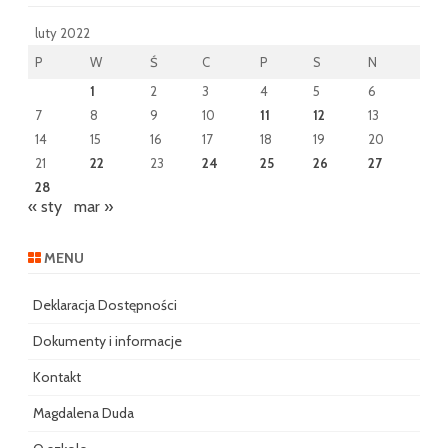
luty 2022
P
W
Ś
C
P
S
N
1
2
3
4
5
6
7
8
9
10
11
12
13
14
15
16
17
18
19
20
21
22
23
24
25
26
27
28
« sty
mar »
MENU
Deklaracja Dostępności
Dokumenty i informacje
Kontakt
Magdalena Duda