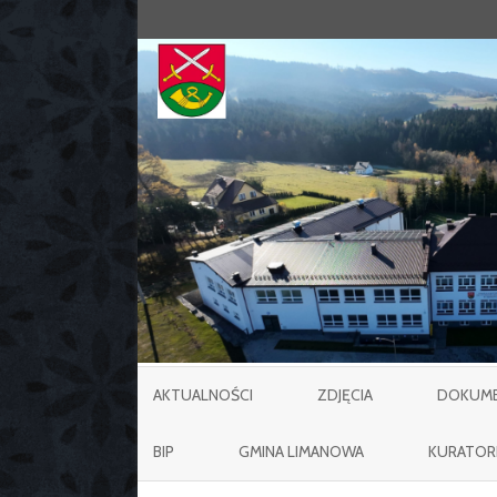
AKTUALNOŚCI
ZDJĘCIA
DOKUMEN
BIP
GMINA LIMANOWA
KURATOR