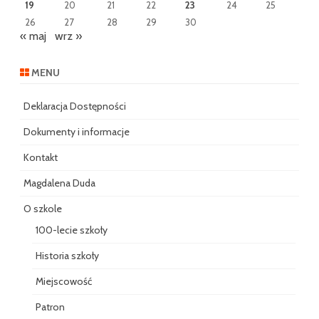
19
20
21
22
23
24
25
26
27
28
29
30
« maj
wrz »
MENU
Deklaracja Dostępności
Dokumenty i informacje
Kontakt
Magdalena Duda
O szkole
100-lecie szkoły
Historia szkoły
Miejscowość
Patron