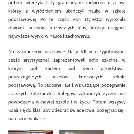
potem wręczyła listy gratulacyjne rodzicom uczniów,
którzy z wyróżnieniem ukończyli naukę w szkole
podstawowej. Po tej części Pani Dyrektor wyróżniła
również uczniów pozostałych klas, którzy osiągnęli
najwyższe wyniki w nauce i zachowaniu.
Na zakończenie uczniowie klasy VII w przygotowanej
części artystycznej, zaprezentowali echo szkolne, w
którym pół żartem, pół serio przedstawili
poszczególnych uczniów kończących szkołę
podstawową. To radosne, ale i wzruszające pożegnanie
starszych koleżanek i kolegów zakończyli życzeniami
powodzenia w nowej szkole i w życiu. Potem wszyscy
udali się do klas, aby odebrać świadectwa, pożegnać się i
nareszcie wakacje.