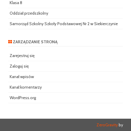
Klasa 8
Oddział przedszkolny
Samorząd Szkolny Szkoły Podstawowej Nr 2 w Siekierczynie
ZARZĄDZANIE STRONĄ
Zarejestruj się
Zaloguj się
Kanał wpisów
Kanał komentarzy
WordPress.org
ZeroGravity
by