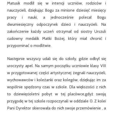
Matusik modlił się w intencji uczniów, rodziców i
nauczycieli, dziękując Bogu za minione dziesięć miesięcy
pracy i nauki, a jednocześnie polecał Bogu
dwumiesięczny odpoczynek dzieci i nauczycieli. Na
zakończenie każdy uczeń otrzymał od siostry Urszuli
cudowny medalik Matki Bożej, który miał chronić i
przypominać o modlitwie.
Następnie wszyscy udali się do szkoły, gdzie odbył się
uroczysty apel. Na samym początku uczniowie klasy VIII
w przygotowanej części artystycznej żegnali nauczycieli,
wychowawców i koleżanki oraz kolegów, dziękując im za
wspólnie spędzony czas w szkole. Dla większości z nich
to dziewięcioletni pobyt w tej placówce,gdyż swoją
przygodę w tej szkole rozpoczynali w oddziale 0. Z kolei
Pani Dyrektor skierowała do nich swoje przemówienie , a