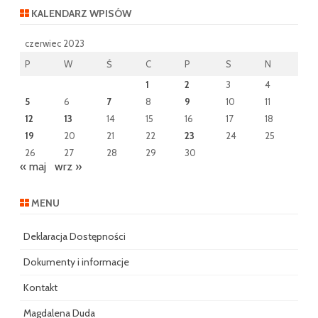
KALENDARZ WPISÓW
czerwiec 2023
P
W
Ś
C
P
S
N
1
2
3
4
5
6
7
8
9
10
11
12
13
14
15
16
17
18
19
20
21
22
23
24
25
26
27
28
29
30
« maj
wrz »
MENU
Deklaracja Dostępności
Dokumenty i informacje
Kontakt
Magdalena Duda