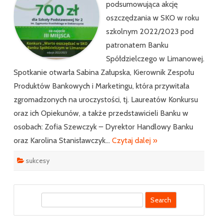
podsumowująca akcję
oszczędzania w SKO w roku
szkolnym 2022/2023 pod
patronatem Banku
Spółdzielczego w Limanowej.
Spotkanie otwarła Sabina Załupska, Kierownik Zespołu
Produktów Bankowych i Marketingu, która przywitała
zgromadzonych na uroczystości, tj. Laureatów Konkursu
oraz ich Opiekunów, a także przedstawicieli Banku w
osobach: Zofia Szewczyk – Dyrektor Handlowy Banku
oraz Karolina Stanisławczyk…
Czytaj dalej »
sukcesy
S
e