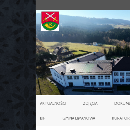
AKTUALNOŚCI
ZDJĘCIA
DOKUMEN
BIP
GMINA LIMANOWA
KURATOR