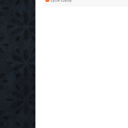
życie szkoły