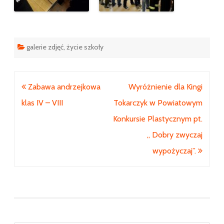
galerie zdjęć
,
życie szkoły
Nawigacja
Zabawa andrzejkowa
Wyróżnienie dla Kingi
wpisu
klas IV – VIII
Tokarczyk w Powiatowym
Konkursie Plastycznym pt.
„ Dobry zwyczaj
wypożyczaj”.