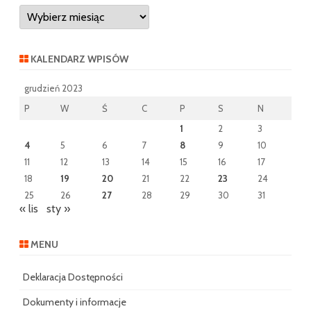
Archiwum
wpisów
KALENDARZ WPISÓW
grudzień 2023
P
W
Ś
C
P
S
N
1
2
3
4
5
6
7
8
9
10
11
12
13
14
15
16
17
18
19
20
21
22
23
24
25
26
27
28
29
30
31
« lis
sty »
MENU
Deklaracja Dostępności
Dokumenty i informacje