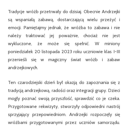
Tradycje wróżb przetrwały do dzisiaj. Obecnie Andrzejki
są wspaniałą zabawą, dostarczającą wielu przeżyć i
emocji. Pamiętajmy jednak, że wróżba to zabawa i nie
należy traktować jej poważnie, chociaż nie jest
wykluczone, że może się spełnić. W miniony
poniedziałek 20 listopada 2023 roku uczniowie klas I-III
przenieśli się w magiczny świat wróżb i zabaw
andrzejkowych.
Ten czarodziejski dzień był okazją do zapoznania się z
tradycją andrzejkową, radości oraz integracji grupy. Dzieci
mogły poznać swoją przyszłość, sprawdzić co je czeka.
Przygotowane rekwizyty, stworzyły odpowiedni nastrój
sprzyjający przepowiedniom. Andrzejki rozpoczęły się
wróżbami przygotowanymi przez uczniów samorządu.