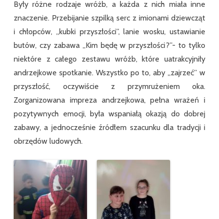
Były różne rodzaje wróżb, a każda z nich miała inne
znaczenie. Przebijanie szpilką serc z imionami dziewcząt
i chłopców, „kubki przyszłości”, lanie wosku, ustawianie
butów, czy zabawa „Kim będę w przyszłości?”- to tylko
niektóre z całego zestawu wróżb, które uatrakcyjniły
andrzejkowe spotkanie. Wszystko po to, aby „zajrzeć” w
przyszłość, oczywiście z przymrużeniem oka.
Zorganizowana impreza andrzejkowa, pełna wrażeń i
pozytywnych emocji, była wspaniałą okazją do dobrej
zabawy, a jednocześnie źródłem szacunku dla tradycji i
obrzędów ludowych.