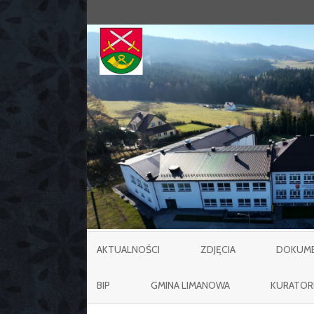
AKTUALNOŚCI
ZDJĘCIA
DOKUMEN
BIP
GMINA LIMANOWA
KURATOR