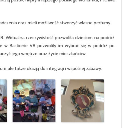
KLASA 7
KLASA 8
dczenia oraz mieli możliwość stworzyć własne perfumy.
R. Wirtualna rzeczywistość pozwoliła dzieciom na podróż
e w Bastionie VR pozwoliły im wybrać się w podróż po
baczyć jego wnętrze oraz życie mieszkańców.
orii, ale także okazją do integracji i wspólnej zabawy.