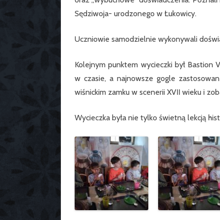
Sędziwoja- urodzonego w Łukowicy.
Uczniowie samodzielnie wykonywali doświa
Kolejnym punktem wycieczki był Bastion V
w czasie, a najnowsze gogle zastosowan
wiśnickim zamku w scenerii XVII wieku i zo
Wycieczka była nie tylko świetną lekcją hist