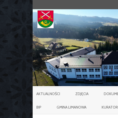
AKTUALNOŚCI
ZDJĘCIA
DOKUMEN
BIP
GMINA LIMANOWA
KURATOR