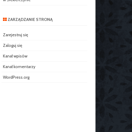
ZARZĄDZANIE STRONĄ
Zarejestruj się
Zaloguj się
Kanał wpisów
Kanał komentarzy
WordPress.org