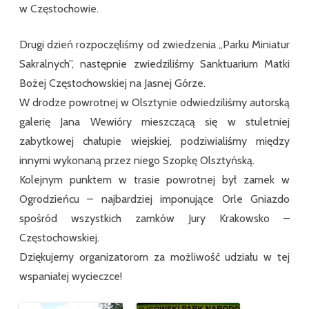
w Częstochowie.
Drugi dzień rozpoczęliśmy od zwiedzenia ,,Parku Miniatur
Sakralnych”, następnie zwiedziliśmy Sanktuarium Matki
Bożej Częstochowskiej na Jasnej Górze.
W drodze powrotnej w Olsztynie odwiedziliśmy autorską
galerię Jana Wewióry mieszczącą się w stuletniej
zabytkowej chałupie wiejskiej, podziwialiśmy między
innymi wykonaną przez niego Szopkę Olsztyńską.
Kolejnym punktem w trasie powrotnej był zamek w
Ogrodzieńcu – najbardziej imponujące Orle Gniazdo
spośród wszystkich zamków Jury Krakowsko –
Częstochowskiej.
Dziękujemy organizatorom za możliwość udziału w tej
wspaniałej wycieczce!